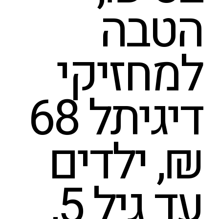
הטבה
למחזיקי
דיגיתל 68
₪, ילדים
עד גיל 5,