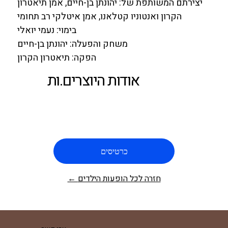
יצירתם המשותפת של:
יהונתן בן-חיים
, אמן תיאטרון
הקרון ואנטוניו קטלאנו, אמן איטלקי רב תחומי
בימוי:
נעמי יואלי
משחק והפעלה:
יהונתן בן-חיים
הפקה: תיאטרון הקרון
אודות היוצרים.ות
כרטיסים
← חזרה לכל הופעות הילדים