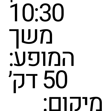
10:30
משך
המופע:
50 דק׳
מיקום: