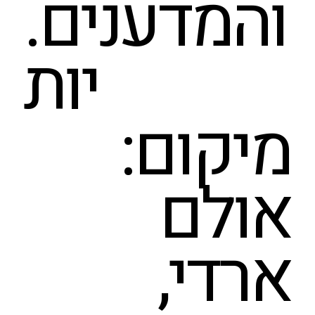
והמדענים.
יות
מיקום:
אולם
ארדי,