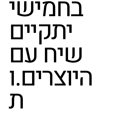
בחמישי
יתקיים
שיח עם
היוצרים.ו
ת