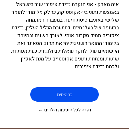
איה מארק - אני חוקרת נדידת ציפורי שיר בישראל
באמצעות נתוני ביו-אקוסטיקה, כחלק מלימודי לתואר
שלישי באוניברסיטת חיפה, במעבדה המתמחה
בתעופה של בעלי חיים. כתושבת הגליל העליון, נדידת
ציפורים תמיד סקרנה אותי. לאורך השנים ובמיוחד
בלימודי התואר השני גיליתי את תחום הסאונד ואת
היישומיים שלו לחקר שאלות ביולוגיות. כעת מפתחת
שיטות ומנתחת נתונים אקוסטיים על מנת לאפיין
ולכמת נדידת ציפורים.
כרטיסים
← חזרה לכל הופעות הילדים