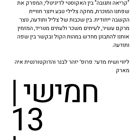
"קריאה ותגובה" בין האקוסטי לדיגיטלי, המפרק את
שפתנו המוכרת, מחקה צלילי טבע ויוצר חוויית
הקשבה ייחודית. בין שכבות של צליל ותודעה, נוצר
מרקם עשיר, לעיתים משכר ולעתים מטריד, המזמין
אותנו להתבונן מחדש במהות הקול ובקשר בין שפה
ותודעה.
ליווי ושיח מדעי: פרופ׳ יזהר לבנר והדוקטורנטית איה
מארק
חמישי |
13