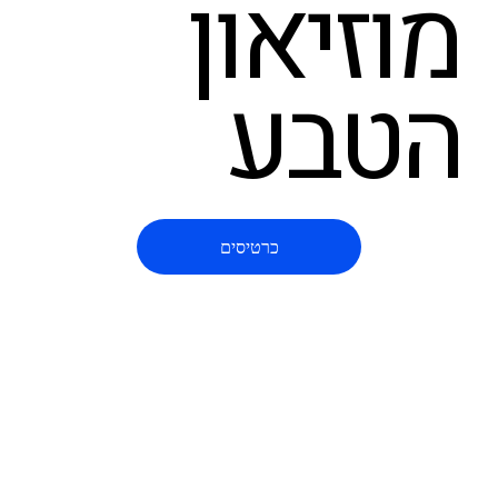
מוזיאון
הטבע
כרטיסים