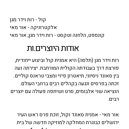
קול - רות וידר מגן
אלקטרוניקה - אור מאי
קונספט, הלחנה וטקסט - רות וידר מגן, אור מאי
אודות היוצרים.ות
רות וידר מגן (תלסה) היא אמנית קול וביצוע ייחודית,
פורצת דרך בעבודתה הקולית המורחבת. יצירתה נעה
בין סאונד ניסיוני, תיאטרון פיזי ומצבי טראנס קוליים.
זכתה בפרסים ונגעה בקהלים רבים ברחבי העולם.
הוציאה שני אלבומים, סרט ושיתפה פעולה עם יוצרים
רבים.
אור מאי - אמנית סאונד וקול, זוכת פרס ראש העיר
ירושלים כבוגרת המחלקה למוזיקה חדשה של בית