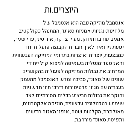
היוצרים.ות
אנסמבל מוזיקה נובה הוא אנסמבל של
מלחינות-נגניות-אמניות סאונד, המתנהל כקולקטיב
אמנים שחברותיו הן: מעיין צדקה, אור סיני, עדי שניר,
יפעת זיו ואיה לאון. חברות הקבוצה פועלות יחד
כמבצעות, יוצרות ואוצרות בתחומי המוזיקה העכשווית
והאקספרימנטלית בשאיפה למצוא קול ייחודי
המרחיב את גבולות המוזיקה לפעולות בהקשרים
שונים של סאונד, סביבה ומדע. האנסמבל מתעמק
בעבודה עם מגוון פרטיטורות ודרכי תווי חדשניות
וחוקר את גבולות הביצוע בכלים מסורתיים לצד
שימוש בטכנולוגיה עכשווית, מוזיקה אלקטרונית,
מאולתרת, הקלטות שטח, אופני האזנה חדשים
ותפיסת סאונד מורחבת.