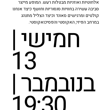
אלחוטיות ואוזניות מבטלות רעש. המופע מייצר
סביבה עשירה בחוויות סנסוריות וחושף כיצד אנחנו
קולטים ומרגישים סאונד וכיצד הצליל מתנהג
במרחב הפיזי, האקוסטי והפסיכואקוסטי.
חמישי |
13
בנובמבר |
19:30