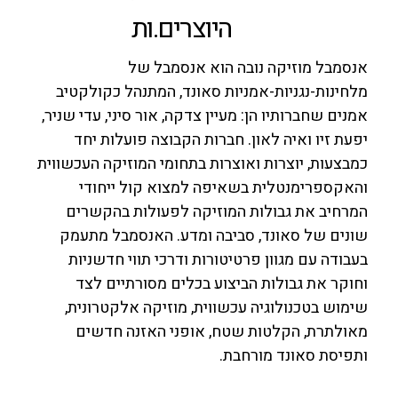
היוצרים.ות
אנסמבל מוזיקה נובה הוא אנסמבל של
מלחינות-נגניות-אמניות סאונד, המתנהל כקולקטיב
אמנים שחברותיו הן: מעיין צדקה, אור סיני, עדי שניר,
יפעת זיו ואיה לאון. חברות הקבוצה פועלות יחד
כמבצעות, יוצרות ואוצרות בתחומי המוזיקה העכשווית
והאקספרימנטלית בשאיפה למצוא קול ייחודי
המרחיב את גבולות המוזיקה לפעולות בהקשרים
שונים של סאונד, סביבה ומדע. האנסמבל מתעמק
בעבודה עם מגוון פרטיטורות ודרכי תווי חדשניות
וחוקר את גבולות הביצוע בכלים מסורתיים לצד
שימוש בטכנולוגיה עכשווית, מוזיקה אלקטרונית,
מאולתרת, הקלטות שטח, אופני האזנה חדשים
ותפיסת סאונד מורחבת.