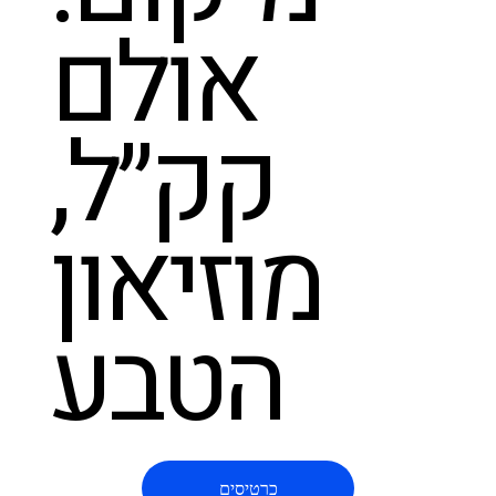
אולם
קק״ל,
מוזיאון
הטבע
כרטיסים