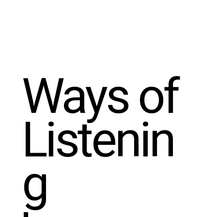
Ways of
Listenin
g