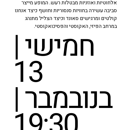
אלחוטיות ואוזניות מבטלות רעש. המופע מייצר
סביבה עשירה בחוויות סנסוריות וחושף כיצד אנחנו
קולטים ומרגישים סאונד וכיצד הצליל מתנהג
במרחב הפיזי, האקוסטי והפסיכואקוסטי.
חמישי |
13
בנובמבר |
19:30