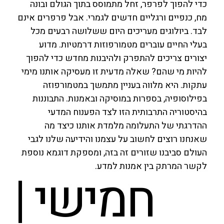
כדי להפוך לפרפר, זחל מתמוסס בתוך הגולם ובונה
מח, כנפיים ורגליים חדשים לגמרי. אבל פרפרים אינם
לבד. ביולוגים מעריכים היום ששלושה רבעים מכל
בעלי החיים עוברים מטמורפוזות דרמטיות. מדוע
יצורים צריכים להתפרק ולהיבנות מחדש כדי להפוך
להיות מי שהם? שאלה מדעית זו מעסיקה אותנו מימי
עתקות. היא מלווה בעניין מתמשך במטמורפוזה
בפילוסופיה, בספרות במוסיקה ובאמנות. התבוננות
בהיסטוריה התרבותית הזו לצד הפענוח המדעי
ההדרגתי של התעלומה מלמדת אותנו כיצד מה
שאנחנו רוצים לחשוב על עצמנו והידיעה שלנו לגבי
העולם סביבנו שזורים זה בזה, ומספקת דוגמא נוספת
לקשר המרתק בין אמנות למדע.
חמישי |