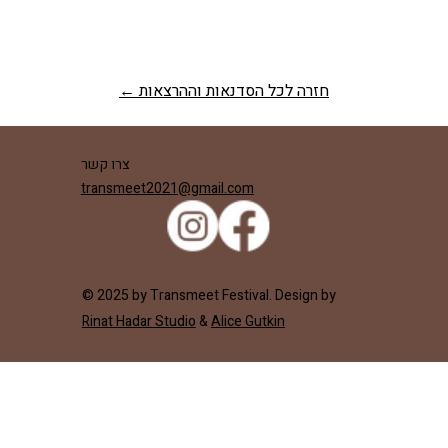
← חזרה לכל הסדנאות וההרצאות
צרו קשר
transmeet2021@gmail.com
© 2025 by Transmeet Festival. Design by
Rinat Hadar Studio
&
Alice Gutkin