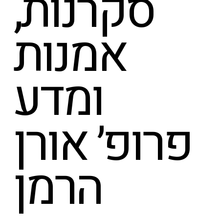
סקרנות,
אמנות
ומדע
פרופ׳ אורן
הרמן